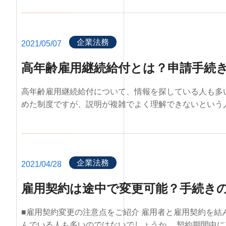
企業法務
2021/05/07
高年齢雇用継続給付とは？申請手続
高年齢雇用継続給付について、情報を探している人も多
めた制度ですが、説明が複雑でよく理解できないという人も
企業法務
2021/04/28
雇用契約は途中で変更可能？手続き
■雇用契約変更の注意点をご紹介 雇用者と雇用契約を
んでいる人も多いのではないでしょうか。 契約期間中に就