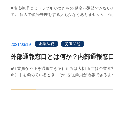
■債務整理にはトラブルがつきもの 借金が返済できない
す。 個人で債務整理をする人も少なくありませんが、個人
企業法務
労働問題
2021/03/19
外部通報窓口とは何か？内部通報窓
■従業員が不正を通報できる仕組みは大切 近年は企業運
正に手を染めているとき、それを従業員が通報できるような