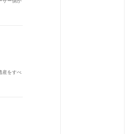
ーザー側か
遺産をすべ