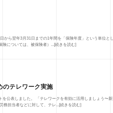
1日から翌年3月31日までの1年間を「保険年度」という単位と
については、被保険者）...[続きを読む]
めのテレワーク実施
トを公表しました。 「テレワークを有効に活用しましょう〜新
務担当者などに対して、テレ...[続きを読む]