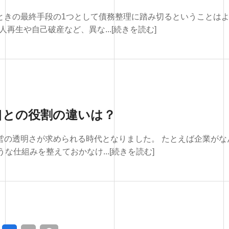
ときの最終手段の1つとして債務整理に踏み切るということは
再生や自己破産など、異な...[続きを読む]
口との役割の違いは？
営の透明さが求められる時代となりました。 たとえば企業がな
仕組みを整えておかなけ...[続きを読む]