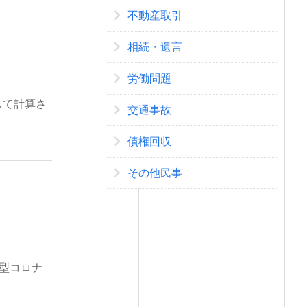
不動産取引
相続・遺言
労働問題
して計算さ
交通事故
債権回収
その他民事
型コロナ