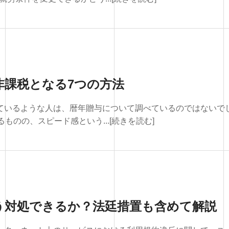
非課税となる7つの方法
っているような人は、暦年贈与について調べているのではないで
のの、スピード感という...[続きを読む]
う対処できるか？法廷措置も含めて解説