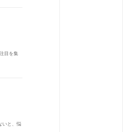
注目を集
ないと、悩