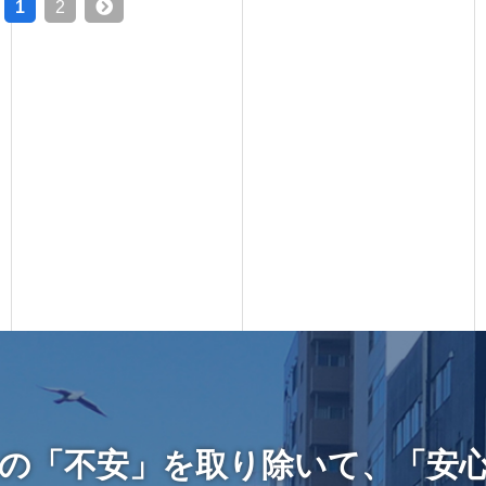
1
2
の「不安」を取り除いて、「安