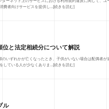
インターネット上のサービスにおける利用規約違反に関して、ユ
費者向けサービスを提供し...[続きを読む]
順位と法定相続分について解説
夫婦のいずれかが亡くなったとき、子供がいない場合は配偶者が
している人が少なくありま...[続きを読む]
ブル