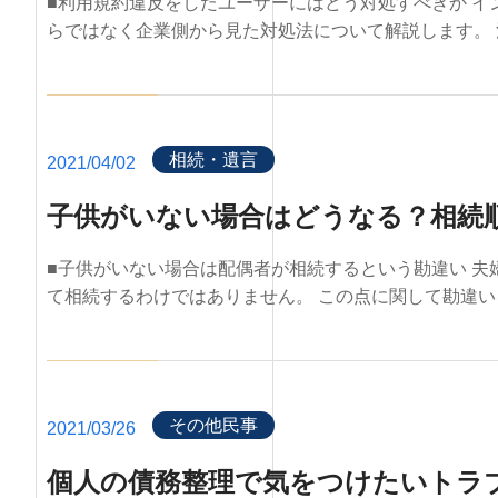
■利用規約違反をしたユーザーにはどう対処すべきか 
らではなく企業側から見た対処法について解説します。 消
相続・遺言
2021/04/02
子供がいない場合はどうなる？相続
■子供がいない場合は配偶者が相続するという勘違い 
て相続するわけではありません。 この点に関して勘違いを
その他民事
2021/03/26
個人の債務整理で気をつけたいトラ