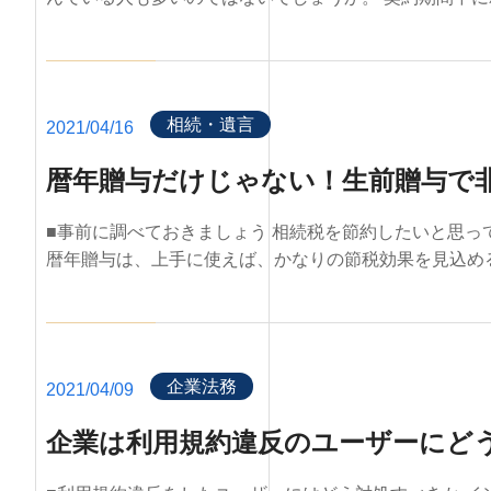
相続・遺言
2021/04/16
暦年贈与だけじゃない！生前贈与で
■事前に調べておきましょう 相続税を節約したいと思
暦年贈与は、上手に使えば、かなりの節税効果を見込めるも
企業法務
2021/04/09
企業は利用規約違反のユーザーにど