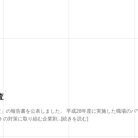
査
」の報告書を公表しました。 平成28年度に実施した職場のパ
対策に取り組む企業割...[続きを読む]