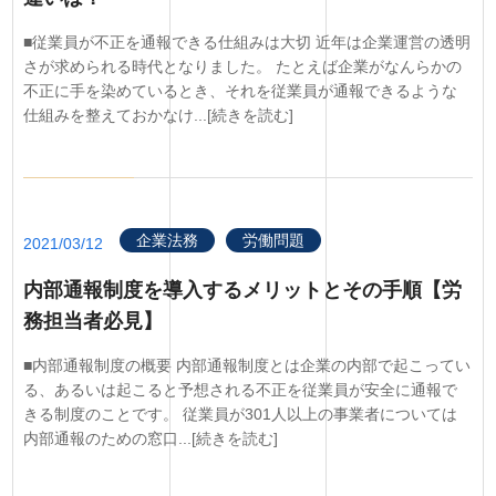
■従業員が不正を通報できる仕組みは大切 近年は企業運営の透明
さが求められる時代となりました。 たとえば企業がなんらかの
不正に手を染めているとき、それを従業員が通報できるような
仕組みを整えておかなけ...[続きを読む]
企業法務
労働問題
2021/03/12
内部通報制度を導入するメリットとその手順【労
務担当者必見】
■内部通報制度の概要 内部通報制度とは企業の内部で起こってい
る、あるいは起こると予想される不正を従業員が安全に通報で
きる制度のことです。 従業員が301人以上の事業者については
内部通報のための窓口...[続きを読む]