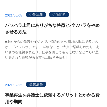
企業法務
労働問題
2021/03/05
パワハラ上司にありがちな特徴とパワハラをやめ
させる方法
■上司からの暴言やイジメでお悩みの方へ 職場の悩みで多いの
が、「パワハラ」です。 些細なことで大声で怒鳴られたり、あ
いさつを無視されたり、仕事を回してもらえないなどつらい思
いをされた経験がある方も...[続きを読む]
企業法務
2021/02/22
事業再生を弁護士に依頼するメリットとかかる費
用や期間