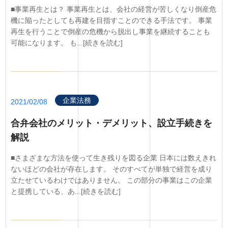
■事業再生とは？ 事業再生とは、会社の経営が苦しくなり倒産危
機に陥ったとしても再建を目指すことのできる手法です。 事業
再生を行うことで倒産の危機から脱出し事業を継続することも
可能になります。 も...[続きを読む]
企業法務
2021/02/08
合弁会社のメリット・デメリット、設立手続きを
解説
■さまざまな方法を使って生き残りを図る企業 日本には数えきれ
ないほどの会社が存在します。 そのすべてが単独で経営を成り
立たせているわけではありません。 この部分の事業はこの企業
と提携している、あ...[続きを読む]